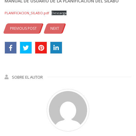
MANUAL DE USUARIO DE LA PLANIFICACIÓN DEL SILABO
PLANIFICACION_SILABO.pdf
Descarga
PREVIOUS POST
NEXT
SOBRE EL AUTOR