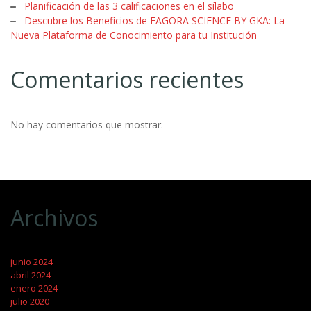
Planificación de las 3 calificaciones en el sílabo
Descubre los Beneficios de EAGORA SCIENCE BY GKA: La
Nueva Plataforma de Conocimiento para tu Institución
Comentarios recientes
No hay comentarios que mostrar.
Archivos
junio 2024
abril 2024
enero 2024
julio 2020