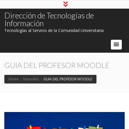
Dirección de Tecnologías de
Información
Tecnologías al Servicio de la Comunidad Universitaria
GUIA DEL PROFESOR MOODLE
Home
›
Manuales
›
GUIA DEL PROFESOR MOODLE