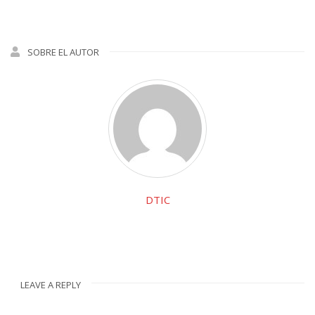
SOBRE EL AUTOR
DTIC
LEAVE A REPLY