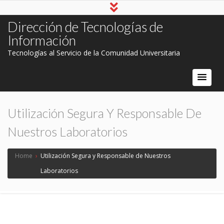
Dirección de Tecnologías de
Información
Tecnologías al Servicio de la Comunidad Universitaria
Utilización Segura Y Responsable De
Nuestros Laboratorios
Home
›
Utilización Segura y Responsable de Nuestros
Laboratorios