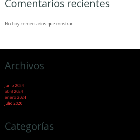
Comentarios recientes
No hay comentarios que mostrar.
Archivos
junio 2024
abril 2024
enero 2024
julio 2020
Categorías